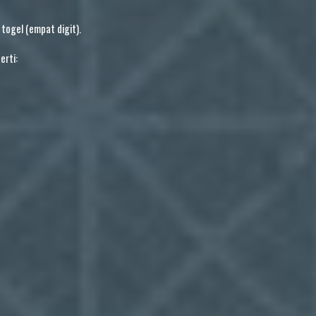
 togel (empat digit).
erti: