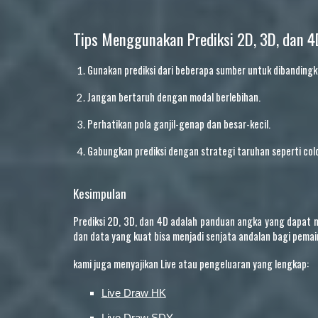
Tips Menggunakan Prediksi 2D, 3D, dan 4
Gunakan prediksi dari beberapa sumber untuk dibandingk
Jangan bertaruh dengan modal berlebihan.
Perhatikan pola ganjil-genap dan besar-kecil.
Gabungkan prediksi dengan strategi taruhan seperti col
Kesimpulan
Prediksi 2D, 3D, dan 4D
adalah panduan angka yang dapat me
dan data yang kuat bisa menjadi senjata andalan bagi pemain
kami juga menyajikan Live atau pengeluaran yang lengkap:
Live Draw HK