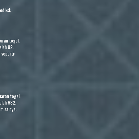
diksi:
uaran togel.
dalah
82
.
 seperti:
luaran togel.
dalah
682
.
 misalnya: