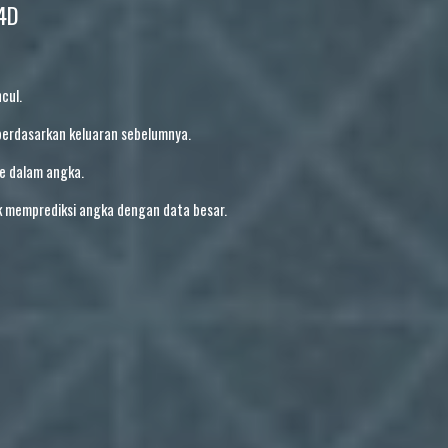
 4D
cul.
erdasarkan keluaran sebelumnya.
e dalam angka.
memprediksi angka dengan data besar.