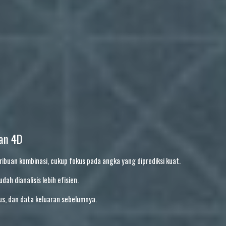
an 4D
ribuan kombinasi, cukup fokus pada angka yang diprediksi kuat.
h dianalisis lebih efisien.
s, dan data keluaran sebelumnya.