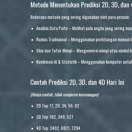
Metode Menentukan Prediksi 2D, 3D, dan
Beberapa metode yang sering digunakan oleh para pemain:
Analisis Data Paito
– Melihat pola angka yang sering mun
Rumus Tradisional
– Menggunakan perhitungan manual b
Shio dan Tafsir Mimpi
– Mengonversi mimpi atau simbol k
Kombinasi AI & Statistik
– Menggunakan komputer untuk 
Contoh
Prediksi 2D, 3D, dan 4D Hari Ini
(Hanya contoh, tidak menjamin kemenangan)
2D Top
: 17, 29, 34, 56, 82
3D Top
: 182, 349, 527
4D Top
: 3492, 6821, 7294