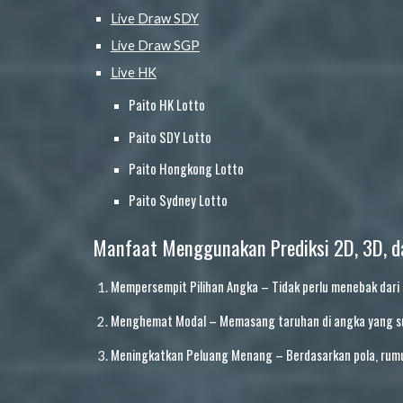
Live Draw SDY
Live Draw SGP
Live HK
Paito HK Lotto
Paito SDY Lotto
Paito Hongkong Lotto
Paito Sydney Lotto
Manfaat Menggunakan Prediksi 2D, 3D, d
Mempersempit Pilihan Angka
– Tidak perlu menebak dari 
Menghemat Modal
– Memasang taruhan di angka yang suda
Meningkatkan Peluang Menang
– Berdasarkan pola, rumu