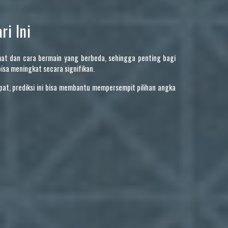
ri Ini
ormat dan cara bermain yang berbeda, sehingga penting bagi
a meningkat secara signifikan.
pat, prediksi ini bisa membantu mempersempit pilihan angka